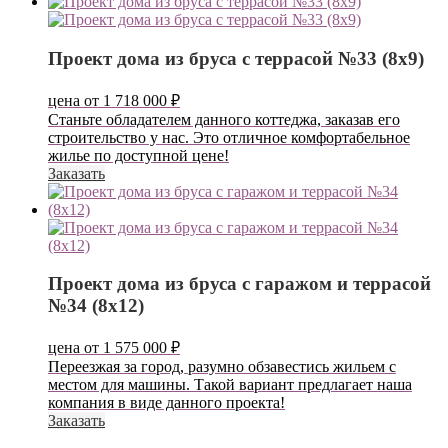
Проект дома из бруса с террасой №33 (8х9)
цена от
1 718 000
₽
Станьте обладателем данного коттеджа, заказав его
строительство у нас. Это отличное комфортабельное
жилье по доступной цене!
Заказать
Проект дома из бруса с гаражом и террасой
№34 (8х12)
цена от
1 575 000
₽
Переезжая за город, разумно обзавестись жильем с
местом для машины. Такой вариант предлагает наша
компания в виде данного проекта!
Заказать