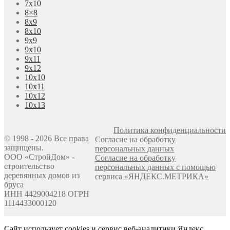
7х10
8×8
8х9
8х10
9х9
9х10
9х11
9х12
10х10
10х11
10х12
10х13
Политика конфиденциальности
© 1998 - 2026 Все права
Согласие на обработку
защищены.
персональных данных
ООО «СтройДом» -
Согласие на обработку
строительство
персональных данных с помощью
деревянных домов из
сервиса «ЯНДЕКС.МЕТРИКА»
бруса
ИНН 4429004218 ОГРН
1114433000120
Сайт использует cookies и сервис веб-аналитики Яндекс