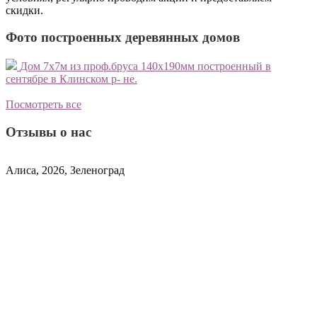
скидки.
Фото построенных деревянных домов
Дом 7х7м из проф.бруса 140х190мм построенный в
сентябре в Клинском р- не.
с
о
Посмотреть все
Отзывы о нас
Алиса, 2026, Зеленоград