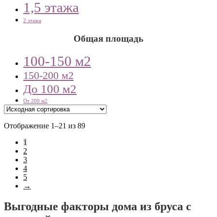
1,5 этажа
2 этажа
Общая площадь
100-150 м2
150-200 м2
До 100 м2
От 200 м2
Отображение 1–21 из 89
1
2
3
4
5
→
Выгодные факторы дома из бруса с