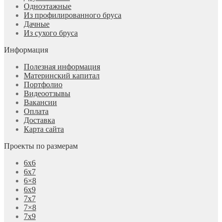
Одноэтажные
Из профилированного бруса
Дачные
Из сухого бруса
Информация
Полезная информация
Материнский капитал
Портфолио
Видеоотзывы
Вакансии
Оплата
Доставка
Карта сайта
Проекты по размерам
6х6
6х7
6×8
6х9
7х7
7×8
7х9