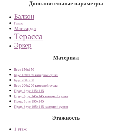
Дополнительные параметры
Балкон
Гараж
Мансарда
Терасса
Эркер
Материал
Брус 150х150
Брус 150х150 камерной сушки
Брус 200х200
Брус 200х200 камерной сушки
Проф. брус 145х145
Проф. брус 145х145 камерной сушки
Проф. брус 195х145
Проф. брус 195х145 камерной сушки
Этажность
1 этаж