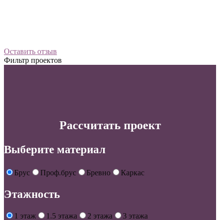
Оставить отзыв
Фильтр проектов
Рассчитать проект
Выберите материал
Брус
Проф.брус
Бревно
Каркас
Этажность
1 этаж
1.5 этажа
2 этажа
3 этажа