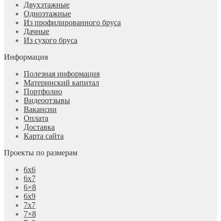
Двухэтажные
Одноэтажные
Из профилированного бруса
Дачные
Из сухого бруса
Информация
Полезная информация
Материнский капитал
Портфолио
Видеоотзывы
Вакансии
Оплата
Доставка
Карта сайта
Проекты по размерам
6х6
6х7
6×8
6х9
7х7
7×8