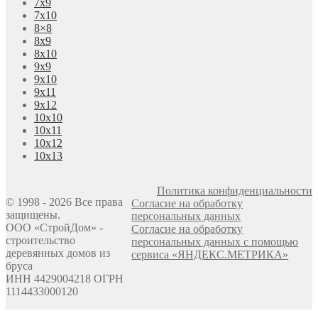
7х9
7х10
8×8
8х9
8х10
9х9
9х10
9х11
9х12
10х10
10х11
10х12
10х13
Политика конфиденциальности
© 1998 - 2026 Все права
Согласие на обработку
защищены.
персональных данных
ООО «СтройДом» -
Согласие на обработку
строительство
персональных данных с помощью
деревянных домов из
сервиса «ЯНДЕКС.МЕТРИКА»
бруса
ИНН 4429004218 ОГРН
1114433000120