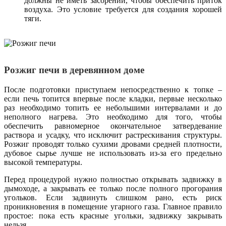
должны не иметь засорений, чтобы обеспечить приток
воздуха. Это условие требуется для создания хорошей
тяги.
Розжиг печи в деревянном доме
После подготовки приступаем непосредственно к топке –
если печь топится впервые после кладки, первые несколько
раз необходимо топить ее небольшими интервалами и до
неполного нагрева. Это необходимо для того, чтобы
обеспечить равномерное окончательное затвердевание
раствора и усадку, что исключит растрескивания структуры.
Розжиг проводят только сухими дровами средней плотности,
дубовое сырье лучше не использовать из-за его предельно
высокой температуры.
Перед процедурой нужно полностью открывать задвижку в
дымоходе, а закрывать ее только после полного прогорания
угольков. Если задвинуть слишком рано, есть риск
проникновения в помещение угарного газа. Главное правило
простое: пока есть красные угольки, задвижку закрывать
нельзя.