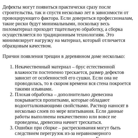
Дефекты могут появиться практически сразу после
строительства, так и спустя несколько лет в зависимости от
провоцирующего фактора. Если довериться профессионалам,
такие риски будут минимальными, поскольку весь
пиломатериал проходит тщательную обработку, а сборка
осуществляется по традиционным технологиям. Это
минимизирует нагрузку на материал, который отличается
образцовым качеством.
Причин появления трещин в деревянном доме несколько:
Некачественный материал – брус естественной
влажности постепенно трескается, размер дефектов
зависит от особенностей его сушки. Если она не
проводилась, то в скором времени вся стена покроется
такими изъянами.
Плохая обработка – дополнительно древесина
покрывается пропитками, которые обладают
водоотталкивающими свойствами. Раствор наносят в
несколько слоев по мере впитывания. Если данные
работы выполнены некачественно или вовсе не
проведены, древесина начнет трескаться.
Ошибки при сборке – растрескивания могут быть
следствием перегрузок из-за неравномерного