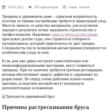
18.03.2022
350 просмотров
3 мин. чтения
Трещины в деревянном доме – серьезная неприятность,
поэтому за такими постройками требуется правильный уход.
Многое зависит от качества материалов, для получения
хорошего результата лучше заказывать строительство у
профессионалов. Надежные
дома из бруса из Костромы
прослужат долгие годы, они строятся из отборного
пиломатериала, который практически не дает трещин.
Специалисты после возведения жилья проконсультируют по
особенностям ухода за ним.
Если дом уже давно построен самостоятельно или
неквалифицированными мастерами, могут появиться
трещины. При их наличии требуется срочная реставрация,
которая обеспечивает защиту дефектов и сдерживает их
разрастание. Но перед этими работами нужно понять
причину, вследствие которой могут возникнуть
дополнительные осложнения.
Причина растрескивания бруса