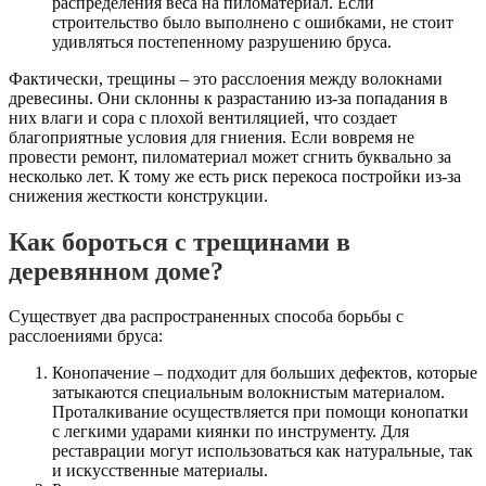
распределения веса на пиломатериал. Если
строительство было выполнено с ошибками, не стоит
удивляться постепенному разрушению бруса.
Фактически, трещины – это расслоения между волокнами
древесины. Они склонны к разрастанию из-за попадания в
них влаги и сора с плохой вентиляцией, что создает
благоприятные условия для гниения. Если вовремя не
провести ремонт, пиломатериал может сгнить буквально за
несколько лет. К тому же есть риск перекоса постройки из-за
снижения жесткости конструкции.
Как бороться с трещинами в
деревянном доме?
Существует два распространенных способа борьбы с
расслоениями бруса:
Конопачение – подходит для больших дефектов, которые
затыкаются специальным волокнистым материалом.
Проталкивание осуществляется при помощи конопатки
с легкими ударами киянки по инструменту. Для
реставрации могут использоваться как натуральные, так
и искусственные материалы.