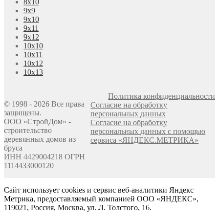
8х10
9х9
9х10
9х11
9х12
10х10
10х11
10х12
10х13
Политика конфиденциальности
© 1998 - 2026 Все права
Согласие на обработку
защищены.
персональных данных
ООО «СтройДом» -
Согласие на обработку
строительство
персональных данных с помощью
деревянных домов из
сервиса «ЯНДЕКС.МЕТРИКА»
бруса
ИНН 4429004218 ОГРН
1114433000120
Сайт использует cookies и сервис веб-аналитики Яндекс
Метрика, предоставляемый компанией ООО «ЯНДЕКС»,
119021, Россия, Москва, ул. Л. Толстого, 16.