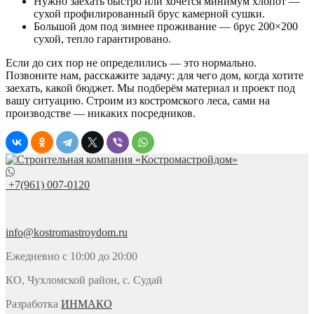
Нужно заехать быстро или хочется минимум хлопот —
сухой профилированный брус камерной сушки.
Большой дом под зимнее проживание — брус 200×200
сухой, тепло гарантировано.
Если до сих пор не определились — это нормально.
Позвоните нам, расскажите задачу: для чего дом, когда хотите
заехать, какой бюджет. Мы подберём материал и проект под
вашу ситуацию. Строим из костромского леса, сами на
производстве — никаких посредников.
+7(961) 007-0120
info@kostromastroydom.ru
Ежедневно с 10:00 до 20:00
КО, Чухломской район, с. Судай
Разработка
ИНМАКО