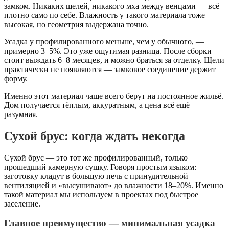
замком. Никаких щелей, никакого мха между венцами — всё
плотно само по себе. Влажность у такого материала тоже
высокая, но геометрия выдержана точно.
Усадка у профилированного меньше, чем у обычного, —
примерно 3–5%. Это уже ощутимая разница. После сборки
стоит выждать 6–8 месяцев, и можно браться за отделку. Щели
практически не появляются — замковое соединение держит
форму.
Именно этот материал чаще всего берут на постоянное жильё.
Дом получается тёплым, аккуратным, а цена всё ещё
разумная.
Сухой брус: когда ждать некогда
Сухой брус — это тот же профилированный, только
прошедший камерную сушку. Говоря простым языком:
заготовку кладут в большую печь с принудительной
вентиляцией и «высушивают» до влажности 18–20%. Именно
такой материал мы используем в проектах под быстрое
заселение.
Главное преимущество — минимальная усадка