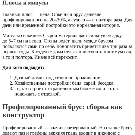
Плюсы и минусы
Главный плюс — цена. Обычный брус дешевле
профилированного на 20–30%, а сухого — в полтора раза. Для
дачи или временной постройки это нормальная история.
Минусы серьёзнее. Сырой материал даёт сильную усадку —
до 5–7 см на венец. Стены ведёт, щели между брусом
появляются сами по себе. Конопатить придётся два-три раза за
первые годы. К отделке дома нельзя приступать минимум год,
а то и полтора. Иначе всё перекосит.
Для кого подходит:
Дачный домик под сезонное проживание.
Хозяйственные постройки: баня, сарай, беседка.
Те, кто строит с ограниченным бюджетом и готов
подождать с отделкой.
Профилированный брус: сборка как
конструктор
Профилированный — значит фрезерованный. На станке брусу
делают паз и гребень: верхняя грань входит в нижнюю с