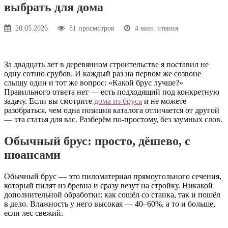
выбрать для дома
20.05.2026
81 просмотров
4 мин. чтения
За двадцать лет в деревянном строительстве я поставил не
одну сотню срубов. И каждый раз на первом же созвоне
слышу один и тот же вопрос: «Какой брус лучше?»
Правильного ответа нет — есть подходящий под конкретную
задачу. Если вы смотрите
дома из бруса
и не можете
разобраться, чем одна позиция каталога отличается от другой
— эта статья для вас. Разберём по-простому, без заумных слов.
Обычный брус: просто, дёшево, с
нюансами
Обычный брус — это пиломатериал прямоугольного сечения,
который пилят из бревна и сразу везут на стройку. Никакой
дополнительной обработки: как сошёл со станка, так и пошёл
в дело. Влажность у него высокая — 40–60%, а то и больше,
если лес свежий.