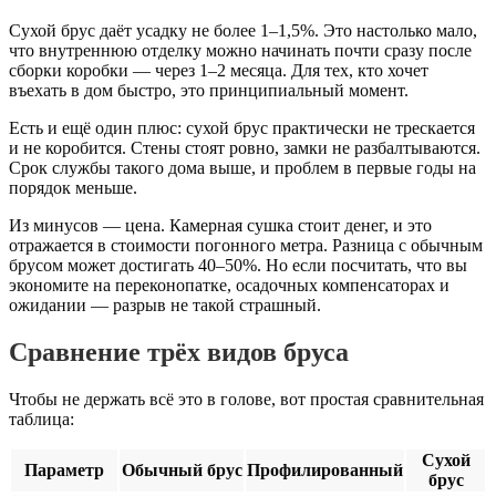
Сухой брус даёт усадку не более 1–1,5%. Это настолько мало,
что внутреннюю отделку можно начинать почти сразу после
сборки коробки — через 1–2 месяца. Для тех, кто хочет
въехать в дом быстро, это принципиальный момент.
Есть и ещё один плюс: сухой брус практически не трескается
и не коробится. Стены стоят ровно, замки не разбалтываются.
Срок службы такого дома выше, и проблем в первые годы на
порядок меньше.
Из минусов — цена. Камерная сушка стоит денег, и это
отражается в стоимости погонного метра. Разница с обычным
брусом может достигать 40–50%. Но если посчитать, что вы
экономите на переконопатке, осадочных компенсаторах и
ожидании — разрыв не такой страшный.
Сравнение трёх видов бруса
Чтобы не держать всё это в голове, вот простая сравнительная
таблица:
Сухой
Параметр
Обычный брус
Профилированный
брус