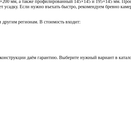
00×200 мм, а также профилированный 145×145 и 195×145 мм. Пр
т усадку. Если нужно въехать быстро, рекомендуем бревно кам
 другим регионам. В стоимость входит:
онструкции даём гарантию. Выберите нужный вариант в каталоге