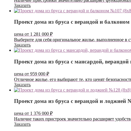
Наличие пристройки значительно расширяет функционал 
Заказать
Проект дома из бруса с верандой и балконом
цена от
1 281 000
₽
Выберите для себя оригинальное жилье, выполненное в с
Заказать
Проект дома из бруса с мансардой, верандой
цена от
959 000
₽
Отличное жилье, его выбирают те, кто ценят безопаснос
Заказать
Проект дома из бруса с верандой и лоджией 
цена от
1 376 000
₽
Наличие таких пристроек значительно расширяет удобств
Заказать