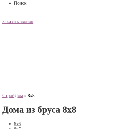
Поиск
Заказать звонок
СтройДом
»
8х8
Дома из бруса 8х8
6х6
6х7