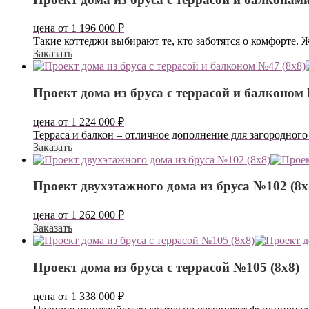
цена от
1 196 000
₽
Такие коттеджи выбирают те, кто заботятся о комфорте. 
Заказать
Проект дома из бруса с террасой и балконом 
цена от
1 224 000
₽
Терраса и балкон – отличное дополнение для загородног
Заказать
Проект двухэтажного дома из бруса №102 (8х
цена от
1 262 000
₽
Заказать
Проект дома из бруса с террасой №105 (8х8)
цена от
1 338 000
₽