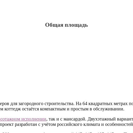
Общая площадь
ров для загородного строительства. На 64 квадратных метрах п
том коттедж остаётся компактным и простым в обслуживании.
ноэтажном исполнении
, так и с мансардой. Двухэтажный вариан
проект разработан с учётом российского климата и особенностей