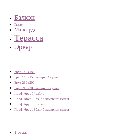
Балкон
Гараж
Мансарда
Терасса
Эркер
Брус 150х150
Брус 150х150 камерной сушки
Брус 200х200
Брус 200х200 камерной сушки
Проф. брус 145х145
Проф. брус 145х145 камерной сушки
Проф. брус 195х145
Проф. брус 195х145 камерной сушки
1 этаж