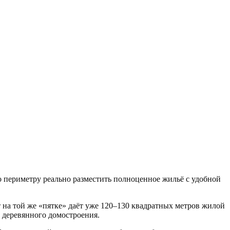
о периметру реально разместить полноценное жильё с удобной
т на той же «пятке» даёт уже 120–130 квадратных метров жилой
 деревянного домостроения.