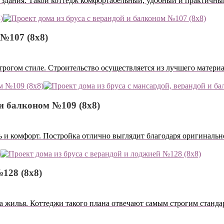
здания. Такой коттедж комфортабельный, удобный и практичны
 №107 (8х8)
трогом стиле. Строительство осуществляется из лучшего материа
 и балконом №109 (8х8)
ть и комфорт. Постройка отлично выглядит благодаря оригинальн
№128 (8х8)
а жилья. Коттеджи такого плана отвечают самым строгим стандар