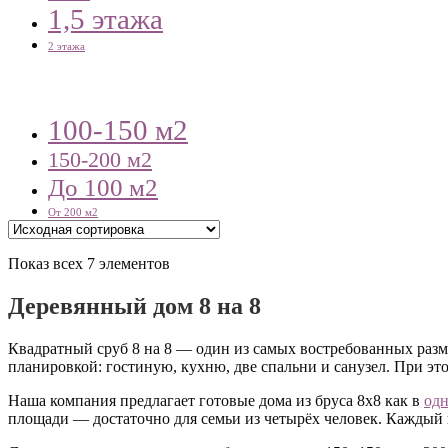
1,5 этажа
2 этажа
100-150 м2
150-200 м2
До 100 м2
От 200 м2
Показ всех 7 элементов
Деревянный дом 8 на 8
Квадратный сруб 8 на 8 — один из самых востребованных разме
планировкой: гостиную, кухню, две спальни и санузел. При э
Наша компания предлагает готовые дома из бруса 8х8 как в
од
площади — достаточно для семьи из четырёх человек. Каждый 