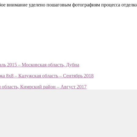
обое внимание уделено пошаговым фотографиям процесса отделк
ль 2015 – Московская область, Дубна
жа 8х8 – Калужская область – Сентябрь 2018
 область, Кимрский район – Август 2017