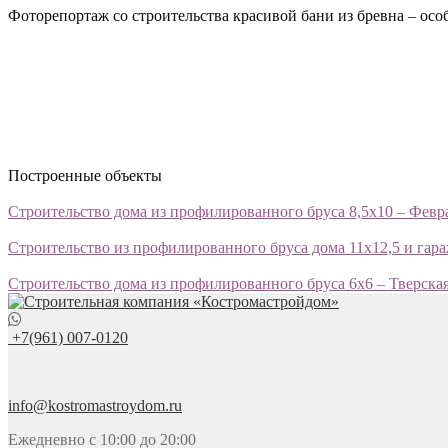
Фоторепортаж со строительства красивой бани из бревна – ос
Построенные объекты
Строительство дома из профилированного бруса 8,5х10 – Февра
Строительство из профилированного бруса дома 11х12,5 и гара
Строительство дома из профилированного бруса 6х6 – Тверская
+7(961) 007-0120
info@kostromastroydom.ru
Ежедневно с 10:00 до 20:00