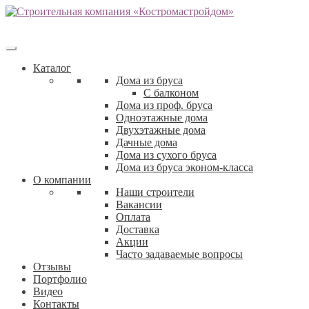
Каталог
Дома из бруса
С балконом
Дома из проф. бруса
Одноэтажные дома
Двухэтажные дома
Дачные дома
Дома из сухого бруса
Дома из бруса эконом-класса
О компании
Наши строители
Вакансии
Оплата
Доставка
Акции
Часто задаваемые вопросы
Отзывы
Портфолио
Видео
Контакты