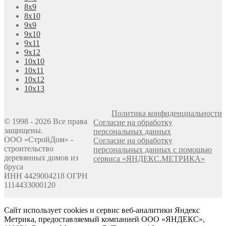
8х9
8х10
9х9
9х10
9х11
9х12
10х10
10х11
10х12
10х13
Политика конфиденциальности
© 1998 - 2026 Все права
Согласие на обработку
защищены.
персональных данных
ООО «СтройДом» -
Согласие на обработку
строительство
персональных данных с помощью
деревянных домов из
сервиса «ЯНДЕКС.МЕТРИКА»
бруса
ИНН 4429004218 ОГРН
1114433000120
Сайт использует cookies и сервис веб-аналитики Яндекс
Метрика, предоставляемый компанией ООО «ЯНДЕКС»,