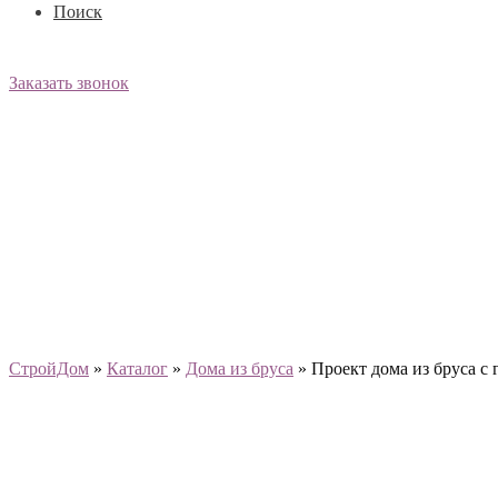
Поиск
Заказать звонок
СтройДом
»
Каталог
»
Дома из бруса
»
Проект дома из бруса с 