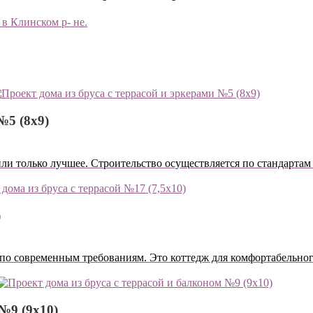
в Клинском р- не.
№5 (8х9)
и только лучшее. Строительство осуществляется по стандартам 
)
по современным требованиям. Это коттедж для комфортабельно
№9 (9х10)