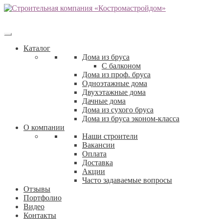
Каталог
Дома из бруса
С балконом
Дома из проф. бруса
Одноэтажные дома
Двухэтажные дома
Дачные дома
Дома из сухого бруса
Дома из бруса эконом-класса
О компании
Наши строители
Вакансии
Оплата
Доставка
Акции
Часто задаваемые вопросы
Отзывы
Портфолио
Видео
Контакты