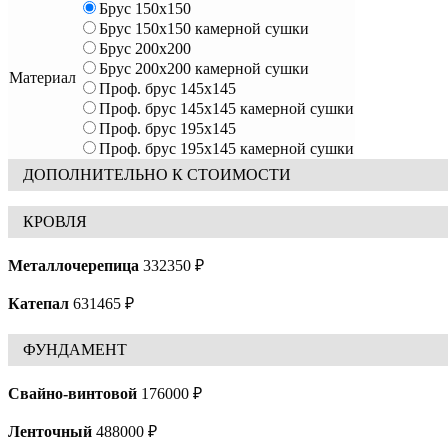
Брус 150х150
Брус 150х150 камерной сушки
Брус 200х200
Брус 200х200 камерной сушки
Материал
Проф. брус 145х145
Проф. брус 145х145 камерной сушки
Проф. брус 195х145
Проф. брус 195х145 камерной сушки
ДОПОЛНИТЕЛЬНО К СТОИМОСТИ
КРОВЛЯ
Металлочерепица
332350 ₽
Катепал
631465 ₽
ФУНДАМЕНТ
Свайно-винтовой
176000 ₽
Ленточный
488000 ₽