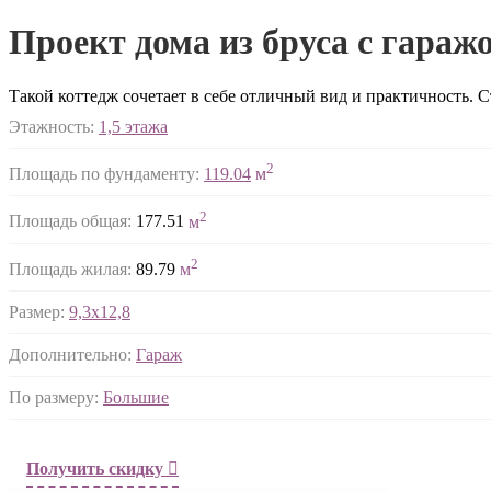
Проект дома из бруса с гаражо
Такой коттедж сочетает в себе отличный вид и практичность. 
Этажность:
1,5 этажа
2
Площадь по фундаменту:
119.04
м
2
Площадь общая:
177.51
м
2
Площадь жилая:
89.79
м
Размер:
9,3х12,8
Дополнительно:
Гараж
По размеру:
Большие
Получить скидку