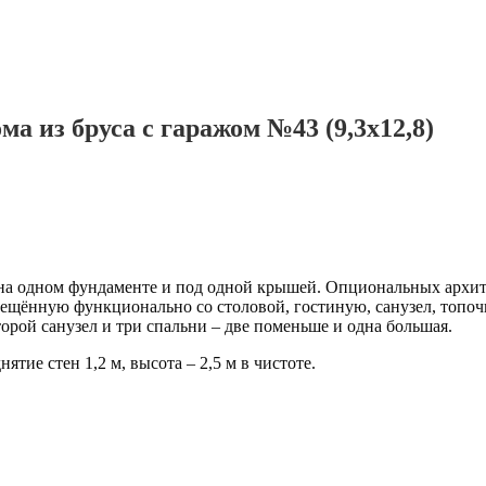
а из бруса с гаражом №43 (9,3х12,8)
 на одном фундаменте и под одной крышей. Опциональных архи
вмещённую функционально со столовой, гостиную, санузел, топо
орой санузел и три спальни – две поменьше и одна большая.
нятие стен 1,2 м, высота – 2,5 м в чистоте.