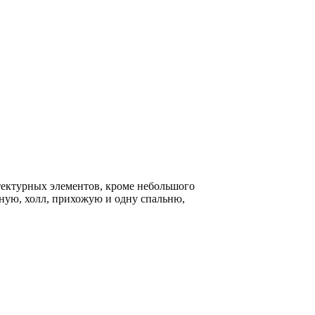
тектурных элементов, кроме небольшого
чную, холл, прихожую и одну спальню,