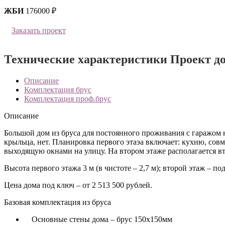
ЖБИ
176000 ₽
Заказать проект
Технические характеристики Проект дом
Описание
Комплектация брус
Комплектация проф.брус
Описание
Большой дом из бруса для постоянного проживания с гаражом
крыльца, нет. Планировка первого этаэа включает: кухню, со
выходящую окнами на улицу. На втором этаже располагается вт
Высота первого этажа 3 м (в чистоте – 2,7 м); второй этаж – под
Цена дома под ключ – от 2 513 500 рублей.
Базовая комплектация из бруса
Основные стены дома – брус 150х150мм