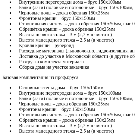
Внутренние перегородки дома – брус 150х100мм
Балки (лаги) половые и потолочные – брус 150х100мм, 
Черновые полы – доска обрезная 150х25мм
Фронтоны крыши – брус 150х150мм
Стропильная система – доска обрезная 150х50мм, шаг 0
Обрешётка крыши – доска обрезная 150х25мм
Высота первого этажа – 3 м (2,7 м в чистоте)
Высота мансардного этажа – 2,5 м (в чистоте)
Кровля крыши – рубероид
Расходные материалы (льноволокно, гидроизоляция, ант
Доставка до участка в Московской области (в другие о
Разгрузка комплекта материала
Сборка дома на участке заказчика
Базовая комплектация из проф.бруса
Основные стены дома – брус 150х150мм
Внутренние перегородки дома – брус 150х100мм
Балки (лаги) половые и потолочные – брус 150х100мм, 
Черновые полы – доска обрезная 150х25мм
Фронтоны крыши – брус 150х150мм
Стропильная система – доска обрезная 150х50мм, шаг 0
Обрешётка крыши – доска обрезная 150х25мм
Высота первого этажа – 3 м (2,7 м в чистоте)
Высота мансардного этажа – 2,5 м (в чистоте)