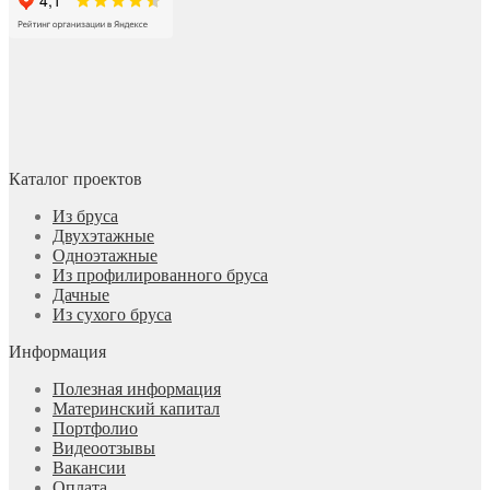
Каталог проектов
Из бруса
Двухэтажные
Одноэтажные
Из профилированного бруса
Дачные
Из сухого бруса
Информация
Полезная информация
Материнский капитал
Портфолио
Видеоотзывы
Вакансии
Оплата