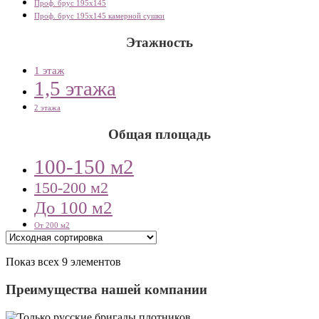
Проф. брус 195х145
Проф. брус 195х145 камерной сушки
Этажность
1 этаж
1,5 этажа
2 этажа
Общая площадь
100-150 м2
150-200 м2
До 100 м2
От 200 м2
Показ всех 9 элементов
Преимущества нашей компании