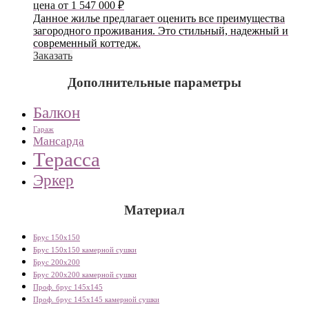
цена от
1 547 000
₽
Данное жилье предлагает оценить все преимущества
загородного проживания. Это стильный, надежный и
современный коттедж.
Заказать
Дополнительные параметры
Балкон
Гараж
Мансарда
Терасса
Эркер
Материал
Брус 150х150
Брус 150х150 камерной сушки
Брус 200х200
Брус 200х200 камерной сушки
Проф. брус 145х145
Проф. брус 145х145 камерной сушки