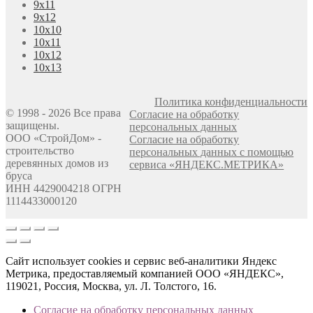
9х11
9х12
10х10
10х11
10х12
10х13
Политика конфиденциальности
© 1998 - 2026 Все права
Согласие на обработку
защищены.
персональных данных
ООО «СтройДом» -
Согласие на обработку
строительство
персональных данных с помощью
деревянных домов из
сервиса «ЯНДЕКС.МЕТРИКА»
бруса
ИНН 4429004218 ОГРН
1114433000120
Сайт использует cookies и сервис веб-аналитики Яндекс
Метрика, предоставляемый компанией ООО «ЯНДЕКС»,
119021, Россия, Москва, ул. Л. Толстого, 16.
Согласие на обработку персональных данных