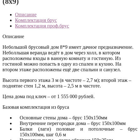
(8х9)
Описание
Комплектация брус
Комплектация проф.брус
Описание
Небольшой брусовый дом 8*9 имеет дачное предназначение.
Неболльшая веранда ведёт в дом через холл, в котором
расположены входы в ванную комнату и гостиную. Из
гостиной можно попасть в одну из спален и кухню. На
втором этаже расположены ещё две спальни и санузел.
Высота первого этажа 3 м (в чистоте – 2,7 м); второй этаж –
поднятие стен 1,2 м, высота – 2,5 м в чистоте.
Цена дома под ключ – от 1 555 000 рублей.
Базовая комплектация из бруса
Основные стены дома – брус 150х150мм
Внутренние перегородки дома – брус 150х100мм
Балки (лаги) половые и потолочные – брус
150х100мм, шаг 0,6 м