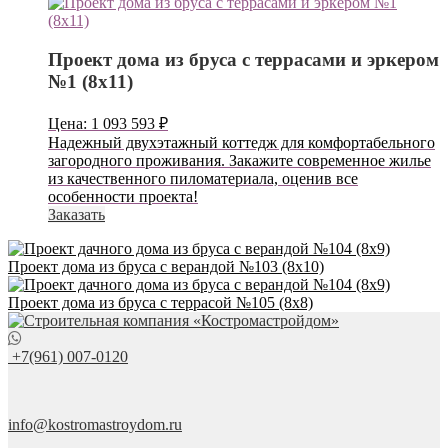
Проект дома из бруса с террасами и эркером
№1 (8х11)
Цена:
1 093 593
₽
Надежный двухэтажный коттедж для комфортабельного
загородного проживания. Закажите современное жилье
из качественного пиломатериала, оценив все
особенности проекта!
Заказать
Проект дома из бруса с верандой №103 (8х10)
Проект дома из бруса с террасой №105 (8х8)
+7(961) 007-0120
info@kostromastroydom.ru