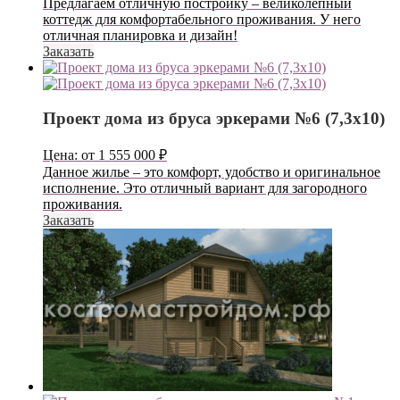
Предлагаем отличную постройку – великолепный
коттедж для комфортабельного проживания. У него
отличная планировка и дизайн!
Заказать
Проект дома из бруса эркерами №6 (7,3х10)
Цена:
от
1 555 000
₽
Данное жилье – это комфорт, удобство и оригинальное
исполнение. Это отличный вариант для загородного
проживания.
Заказать