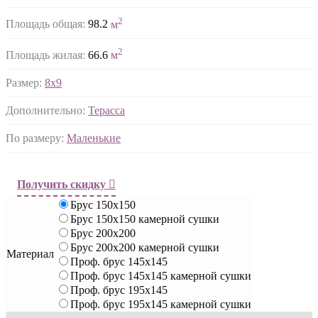
2
Площадь общая:
98.2
м
2
Площадь жилая:
66.6
м
Размер:
8х9
Дополнительно:
Терасса
По размеру:
Маленькие
Получить скидку
Брус 150х150
Брус 150х150 камерной сушки
Брус 200х200
Брус 200х200 камерной сушки
Материал
Проф. брус 145х145
Проф. брус 145х145 камерной сушки
Проф. брус 195х145
Проф. брус 195х145 камерной сушки