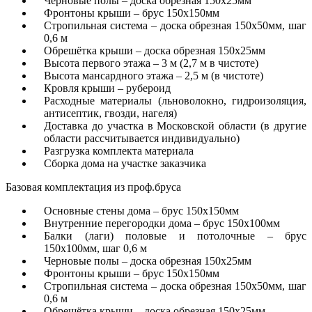
Черновые полы – доска обрезная 150х25мм
Фронтоны крыши – брус 150х150мм
Стропильная система – доска обрезная 150х50мм, шаг
0,6 м
Обрешётка крыши – доска обрезная 150х25мм
Высота первого этажа – 3 м (2,7 м в чистоте)
Высота мансардного этажа – 2,5 м (в чистоте)
Кровля крыши – рубероид
Расходные материалы (льноволокно, гидроизоляция,
антисептик, гвозди, нагеля)
Доставка до участка в Московской области (в другие
области рассчитывается индивидуально)
Разгрузка комплекта материала
Сборка дома на участке заказчика
Базовая комплектация из проф.бруса
Основные стены дома – брус 150х150мм
Внутренние перегородки дома – брус 150х100мм
Балки (лаги) половые и потолочные – брус
150х100мм, шаг 0,6 м
Черновые полы – доска обрезная 150х25мм
Фронтоны крыши – брус 150х150мм
Стропильная система – доска обрезная 150х50мм, шаг
0,6 м
Обрешётка крыши – доска обрезная 150х25мм