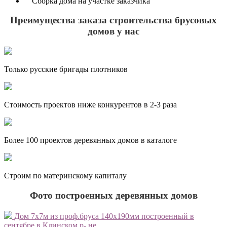
Сборка дома на участке заказчика
Преимущества заказа строительства брусовых
домов у нас
Только русские бригады плотников
Стоимость проектов ниже конкурентов в 2-3 раза
Более 100 проектов деревянных домов в каталоге
Строим по материнскому капиталу
Фото построенных деревянных домов
Дом 7х7м из проф.бруса 140х190мм построенный в
сентябре в Клинском р- не.
с