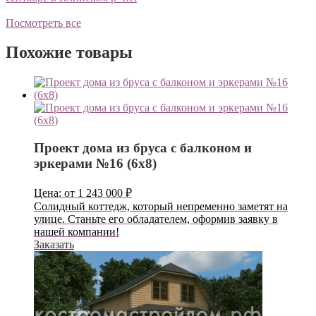
о
Посмотреть все
Похожие товары
Проект дома из бруса с балконом и
эркерами №16 (6х8)
Цена:
от
1 243 000
₽
Солидный коттедж, который непременно заметят на
улице. Станьте его обладателем, оформив заявку в
нашей компании!
Заказать