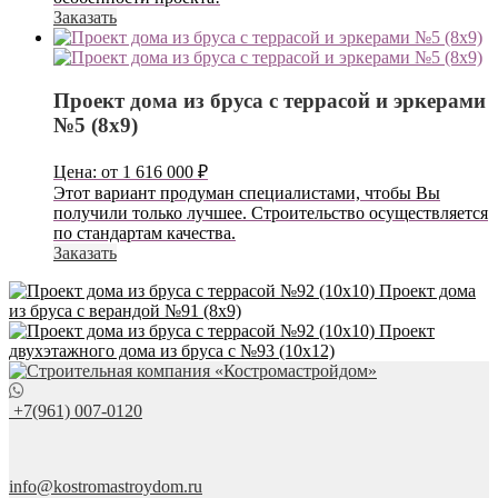
Заказать
Проект дома из бруса с террасой и эркерами
№5 (8х9)
Цена:
от
1 616 000
₽
Этот вариант продуман специалистами, чтобы Вы
получили только лучшее. Строительство осуществляется
по стандартам качества.
Заказать
Проект дома
из бруса с верандой №91 (8х9)
Проект
двухэтажного дома из бруса с №93 (10х12)
+7(961) 007-0120
info@kostromastroydom.ru