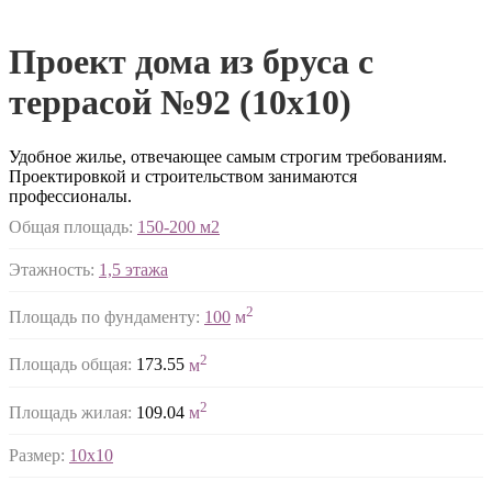
Проект дома из бруса с
террасой №92 (10х10)
Удобное жилье, отвечающее самым строгим требованиям.
Проектировкой и строительством занимаются
профессионалы.
Общая площадь:
150-200 м2
Этажность:
1,5 этажа
2
Площадь по фундаменту:
100
м
2
Площадь общая:
173.55
м
2
Площадь жилая:
109.04
м
Размер:
10х10