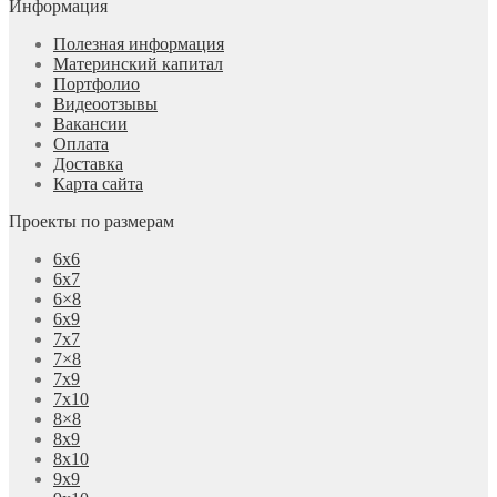
Информация
Полезная информация
Материнский капитал
Портфолио
Видеоотзывы
Вакансии
Оплата
Доставка
Карта сайта
Проекты по размерам
6х6
6х7
6×8
6х9
7х7
7×8
7х9
7х10
8×8
8х9
8х10
9х9