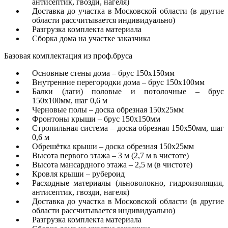
антисептик, гвозди, нагеля)
Доставка до участка в Московской области (в другие
области рассчитывается индивидуально)
Разгрузка комплекта материала
Сборка дома на участке заказчика
Базовая комплектация из проф.бруса
Основные стены дома – брус 150х150мм
Внутренние перегородки дома – брус 150х100мм
Балки (лаги) половые и потолочные – брус
150х100мм, шаг 0,6 м
Черновые полы – доска обрезная 150х25мм
Фронтоны крыши – брус 150х150мм
Стропильная система – доска обрезная 150х50мм, шаг
0,6 м
Обрешётка крыши – доска обрезная 150х25мм
Высота первого этажа – 3 м (2,7 м в чистоте)
Высота мансардного этажа – 2,5 м (в чистоте)
Кровля крыши – рубероид
Расходные материалы (льноволокно, гидроизоляция,
антисептик, гвозди, нагеля)
Доставка до участка в Московской области (в другие
области рассчитывается индивидуально)
Разгрузка комплекта материала