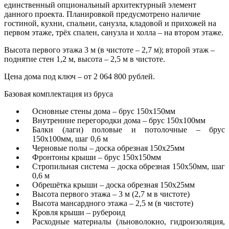
единственный опциональный архитектурный элемент
данного проекта. Планировкой предусмотрено наличие
гостиной, кухни, спальни, санузла, кладовой и прихожей на
первом этаже, трёх спален, санузла и холла – на втором этаже.
Высота первого этажа 3 м (в чистоте – 2,7 м); второй этаж –
поднятие стен 1,2 м, высота – 2,5 м в чистоте.
Цена дома под ключ – от 2 064 800 рублей.
Базовая комплектация из бруса
Основные стены дома – брус 150х150мм
Внутренние перегородки дома – брус 150х100мм
Балки (лаги) половые и потолочные – брус
150х100мм, шаг 0,6 м
Черновые полы – доска обрезная 150х25мм
Фронтоны крыши – брус 150х150мм
Стропильная система – доска обрезная 150х50мм, шаг
0,6 м
Обрешётка крыши – доска обрезная 150х25мм
Высота первого этажа – 3 м (2,7 м в чистоте)
Высота мансардного этажа – 2,5 м (в чистоте)
Кровля крыши – рубероид
Расходные материалы (льноволокно, гидроизоляция,