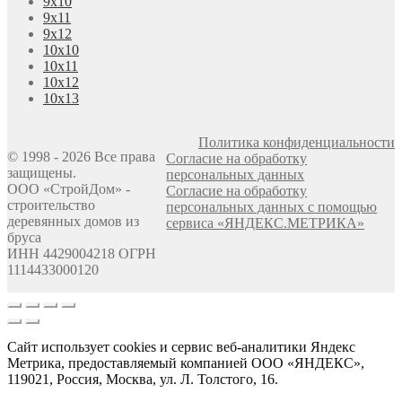
9х10
9х11
9х12
10х10
10х11
10х12
10х13
Политика конфиденциальности
© 1998 - 2026 Все права
Согласие на обработку
защищены.
персональных данных
ООО «СтройДом» -
Согласие на обработку
строительство
персональных данных с помощью
деревянных домов из
сервиса «ЯНДЕКС.МЕТРИКА»
бруса
ИНН 4429004218 ОГРН
1114433000120
Сайт использует cookies и сервис веб-аналитики Яндекс
Метрика, предоставляемый компанией ООО «ЯНДЕКС»,
119021, Россия, Москва, ул. Л. Толстого, 16.