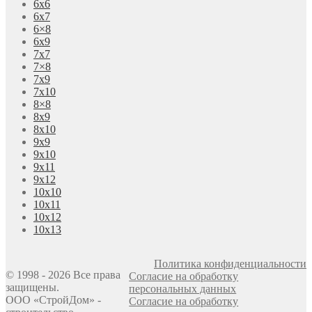
6х6
6х7
6×8
6х9
7х7
7×8
7х9
7х10
8×8
8х9
8х10
9х9
9х10
9х11
9х12
10х10
10х11
10х12
10х13
Политика конфиденциальности
© 1998 - 2026 Все права
Согласие на обработку
защищены.
персональных данных
ООО «СтройДом» -
Согласие на обработку