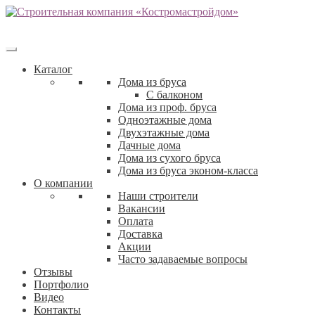
Каталог
Дома из бруса
С балконом
Дома из проф. бруса
Одноэтажные дома
Двухэтажные дома
Дачные дома
Дома из сухого бруса
Дома из бруса эконом-класса
О компании
Наши строители
Вакансии
Оплата
Доставка
Акции
Часто задаваемые вопросы
Отзывы
Портфолио
Видео
Контакты