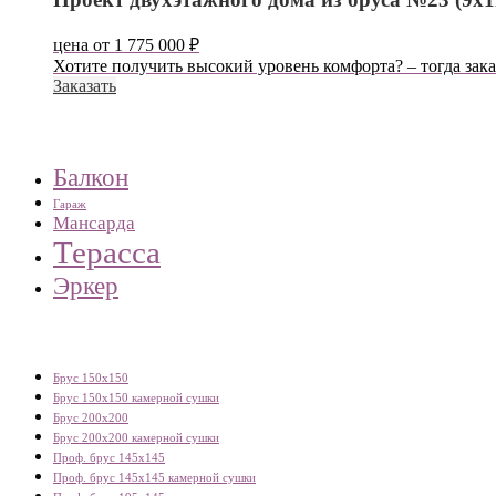
цена от
1 775 000
₽
Хотите получить высокий уровень комфорта? – тогда зака
Заказать
Балкон
Гараж
Мансарда
Терасса
Эркер
Брус 150х150
Брус 150х150 камерной сушки
Брус 200х200
Брус 200х200 камерной сушки
Проф. брус 145х145
Проф. брус 145х145 камерной сушки