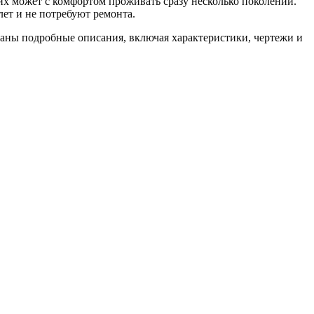
их может с комфортом проживать сразу несколько поколений.
лет и не потребуют ремонта.
азаны подробные описания, включая характеристики, чертежи и