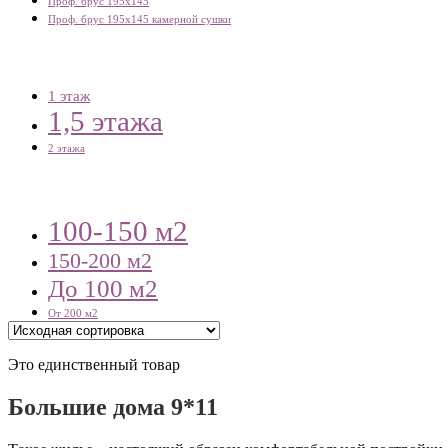
Проф. брус 195х145
Проф. брус 195х145 камерной сушки
1 этаж
1,5 этажа
2 этажа
100-150 м2
150-200 м2
До 100 м2
От 200 м2
Это единственный товар
Большие дома 9*11