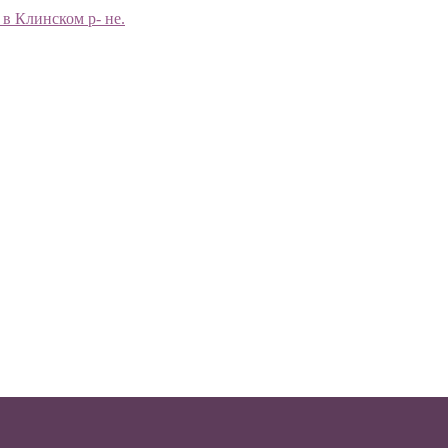
в Клинском р- не.