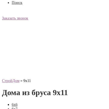
Поиск
Заказать звонок
СтройДом
»
9x11
Дома из бруса 9x11
6х6
6х7